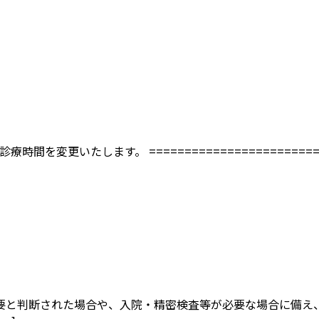
間を変更いたします。 ======================
要と判断された場合や、入院・精密検査等が必要な場合に備え