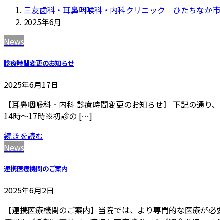
三友歯科・耳鼻咽喉科・内科クリニック｜ひたちなか市
2025年6月
News
診療時間変更のお知らせ
2025年6月17日
【耳鼻咽喉科・内科 診療時間変更のお知らせ】 下記の通り、診療時
14時～17時※初診の […]
続きを読む
News
連携医療機関のご案内
2025年6月2日
【連携医療機関のご案内】当院では、より専門的な医療が必