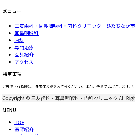
メニュー
三友歯科・耳鼻咽喉科・内科クリニック｜ひたちなか市
耳鼻咽喉科
内科
専門治療
医師紹介
アクセス
特筆事項
ご来院される際は、健康保険証をお持ちください。また、任意ではございますが
Copyright © 三友歯科・耳鼻咽喉科・内科クリニック All Rights 
MENU
TOP
医師紹介